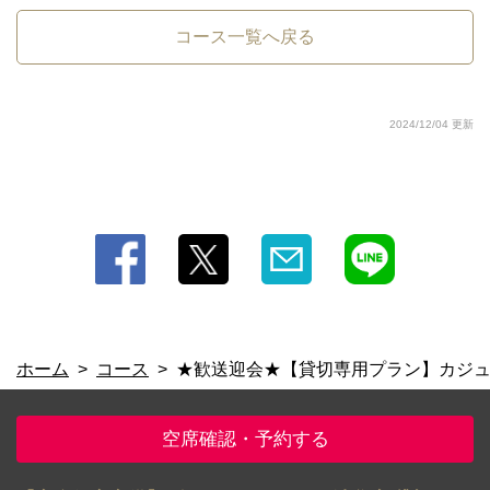
コース一覧へ戻る
2024/12/04 更新
ホーム
コース
★歓送迎会★【貸切専用プラン】カジ
空席確認・予約する