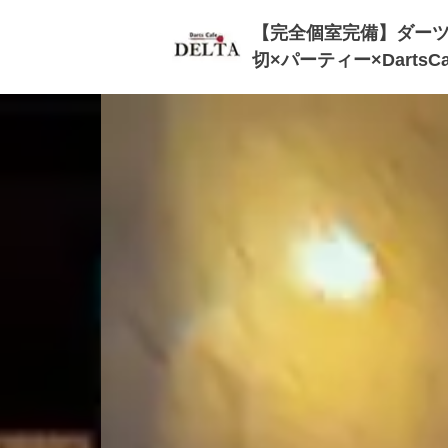
【完全個室完備】ダーツ
切×パーティー×DartsCa